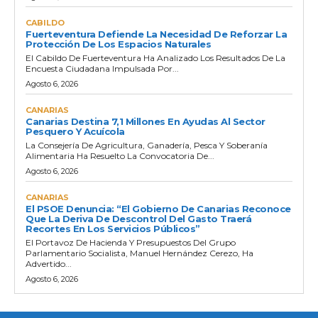
CABILDO
Fuerteventura Defiende La Necesidad De Reforzar La
Protección De Los Espacios Naturales
El Cabildo De Fuerteventura Ha Analizado Los Resultados De La
Encuesta Ciudadana Impulsada Por...
Agosto 6, 2026
CANARIAS
Canarias Destina 7,1 Millones En Ayudas Al Sector
Pesquero Y Acuícola
La Consejería De Agricultura, Ganadería, Pesca Y Soberanía
Alimentaria Ha Resuelto La Convocatoria De...
Agosto 6, 2026
CANARIAS
El PSOE Denuncia: “El Gobierno De Canarias Reconoce
Que La Deriva De Descontrol Del Gasto Traerá
Recortes En Los Servicios Públicos”
El Portavoz De Hacienda Y Presupuestos Del Grupo
Parlamentario Socialista, Manuel Hernández Cerezo, Ha
Advertido...
Agosto 6, 2026