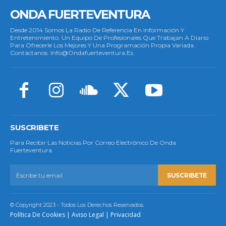
ONDA FUERTEVENTURA
Desde 2014 Somos La Radio De Referencia En Información Y
Entretenimiento. Un Equipo De Profesionales Que Trabajan A Diario
Para Ofrecerle Los Mejores Y Una Programación Propia Variada.
Contáctanos: Info@ondafuerteventura.es
SUSCRIBETE
Para Recibir Las Noticias Por Correo Electrónico De Onda
Fuerteventura.
SUSCRIBETE
© Copyright 2023 - Todos Los Derechos Reservados.
Política De Cookies
|
Aviso Legal
|
Privacidad