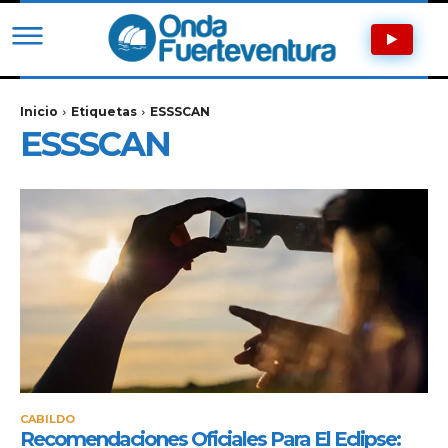
Inicio
Etiquetas
ESSSCAN
ESSSCAN
CABILDO
Recomendaciones Oficiales Para El Eclipse: