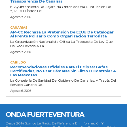
Transparencia De Canarias
El Ayuntamiento De Pájara Ha Obtenido Una Puntuación De
7,97 En El Índice De...
Agosto 7, 2026
CANARIAS
AM-CC Rechaza La Pretensión De EEUU De Catalogar
Al Frente Polisario Como Organización Terrorista
La Organización Nacionalista Critica La Propuesta De Ley Que
Ha Sido Llevada A La...
Agosto 7, 2026
CABILDO
Recomendaciones Oficiales Para El Eclipse: Gafas
Certificadas, No Usar Cámaras Sin Filtro O Controlar A
Las Mascotas
La Consejería De Sanidad Del Gobierno De Canarias, A Través Del
Servicio Canario De...
Agosto 6, 2026
ONDA FUERTEVENTURA
Desde 2014 Somos La Radio De Referencia En Información Y