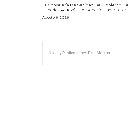
La Consejería De Sanidad Del Gobierno De
Canarias, A Través Del Servicio Canario De...
Agosto 6, 2026
No Hay Publicaciones Para Mostrar