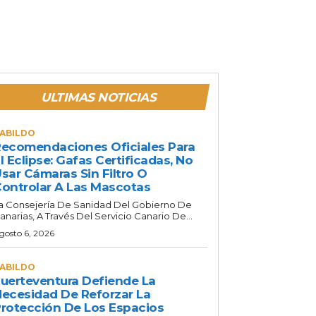
ULTIMAS NOTICIAS
ABILDO
ecomendaciones Oficiales Para
l Eclipse: Gafas Certificadas, No
sar Cámaras Sin Filtro O
ontrolar A Las Mascotas
a Consejería De Sanidad Del Gobierno De
anarias, A Través Del Servicio Canario De...
gosto 6, 2026
ABILDO
uerteventura Defiende La
ecesidad De Reforzar La
rotección De Los Espacios