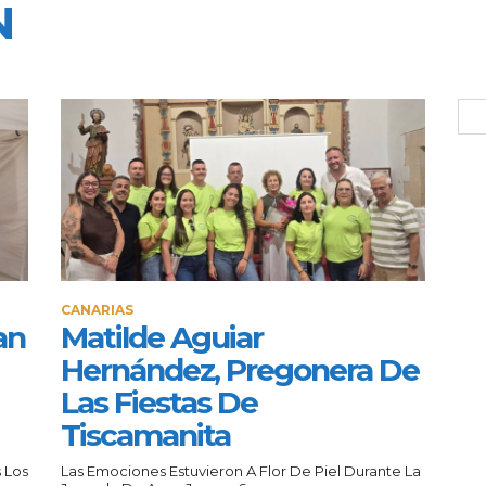
N
CANARIAS
an
Matilde Aguiar
Hernández, Pregonera De
Las Fiestas De
Tiscamanita
 Los
Las Emociones Estuvieron A Flor De Piel Durante La