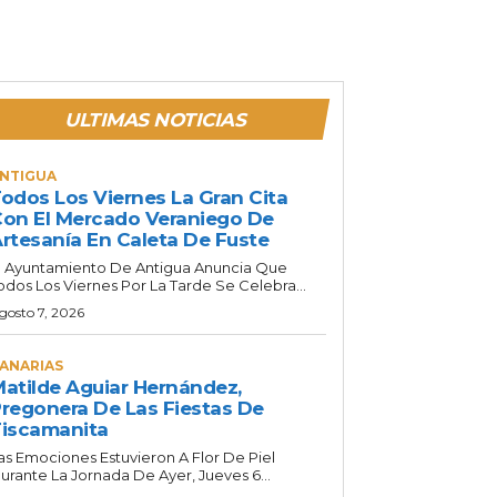
ULTIMAS NOTICIAS
NTIGUA
odos Los Viernes La Gran Cita
on El Mercado Veraniego De
rtesanía En Caleta De Fuste
l Ayuntamiento De Antigua Anuncia Que
odos Los Viernes Por La Tarde Se Celebra...
gosto 7, 2026
ANARIAS
atilde Aguiar Hernández,
regonera De Las Fiestas De
iscamanita
as Emociones Estuvieron A Flor De Piel
urante La Jornada De Ayer, Jueves 6...