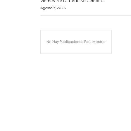
Viernes Por La Tarde Se Celebra...
Agosto 7, 2026
No Hay Publicaciones Para Mostrar