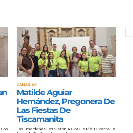
CANARIAS
an
Matilde Aguiar
Hernández, Pregonera De
Las Fiestas De
Tiscamanita
 Los
Las Emociones Estuvieron A Flor De Piel Durante La