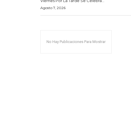
Viernes Por La Tarde Se Celebra...
Agosto 7, 2026
No Hay Publicaciones Para Mostrar