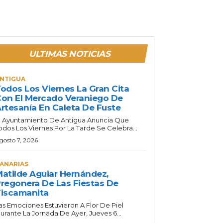
ULTIMAS NOTICIAS
NTIGUA
odos Los Viernes La Gran Cita
on El Mercado Veraniego De
rtesanía En Caleta De Fuste
l Ayuntamiento De Antigua Anuncia Que
odos Los Viernes Por La Tarde Se Celebra...
gosto 7, 2026
ANARIAS
atilde Aguiar Hernández,
regonera De Las Fiestas De
iscamanita
as Emociones Estuvieron A Flor De Piel
urante La Jornada De Ayer, Jueves 6...