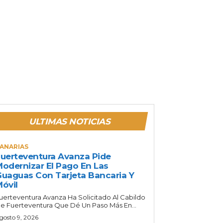
ULTIMAS NOTICIAS
ANARIAS
uerteventura Avanza Pide
odernizar El Pago En Las
uaguas Con Tarjeta Bancaria Y
óvil
uerteventura Avanza Ha Solicitado Al Cabildo
e Fuerteventura Que Dé Un Paso Más En...
gosto 9, 2026