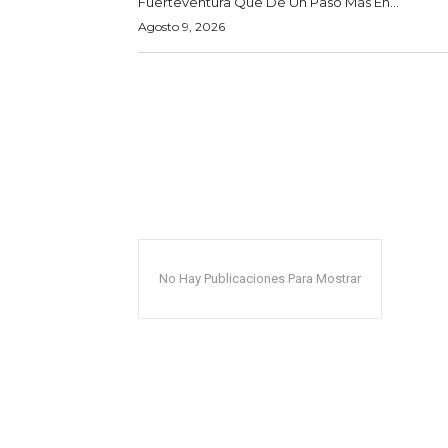
Fuerteventura Que Dé Un Paso Más En...
Agosto 9, 2026
No Hay Publicaciones Para Mostrar