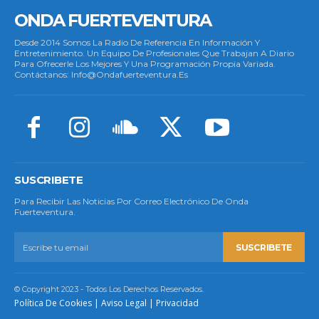
ONDA FUERTEVENTURA
Desde 2014 Somos La Radio De Referencia En Información Y
Entretenimiento. Un Equipo De Profesionales Que Trabajan A Diario
Para Ofrecerle Los Mejores Y Una Programación Propia Variada.
Contáctanos: Info@ondafuerteventura.es
SUSCRIBETE
Para Recibir Las Noticias Por Correo Electrónico De Onda
Fuerteventura.
SUSCRIBETE
© Copyright 2023 - Todos Los Derechos Reservados.
Política De Cookies
|
Aviso Legal
|
Privacidad