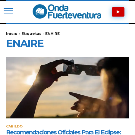
Inicio
Etiquetas
ENAIRE
ENAIRE
CABILDO
Recomendaciones Oficiales Para El Eclipse: