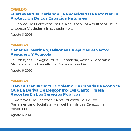
CABILDO
Fuerteventura Defiende La Necesidad De Reforzar La
Protección De Los Espacios Naturales
El Cabildo De Fuerteventura Ha Analizado Los Resultados De La
Encuesta Ciudadana Impulsada Por...
Agosto 6, 2026
CANARIAS
Canarias Destina 7,1 Millones En Ayudas Al Sector
Pesquero Y Acuícola
La Consejería De Agricultura, Ganadería, Pesca Y Soberanía
Alimentaria Ha Resuelto La Convocatoria De...
Agosto 6, 2026
CANARIAS
El PSOE Denuncia: “El Gobierno De Canarias Reconoce
Que La Deriva De Descontrol Del Gasto Traerá
Recortes En Los Servicios Públicos”
El Portavoz De Hacienda Y Presupuestos Del Grupo
Parlamentario Socialista, Manuel Hernández Cerezo, Ha
Advertido...
Agosto 6, 2026