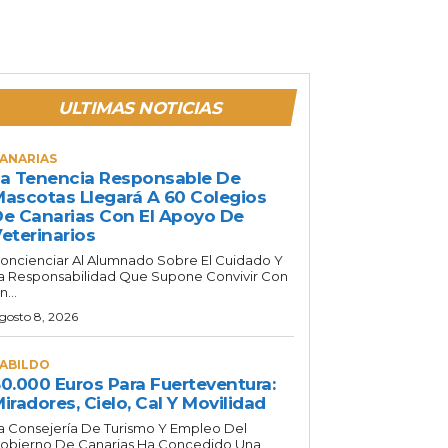
ULTIMAS NOTICIAS
ANARIAS
a Tenencia Responsable De
ascotas Llegará A 60 Colegios
e Canarias Con El Apoyo De
eterinarios
oncienciar Al Alumnado Sobre El Cuidado Y
a Responsabilidad Que Supone Convivir Con
n...
gosto 8, 2026
ABILDO
0.000 Euros Para Fuerteventura:
iradores, Cielo, Cal Y Movilidad
a Consejería De Turismo Y Empleo Del
obierno De Canarias Ha Concedido Una