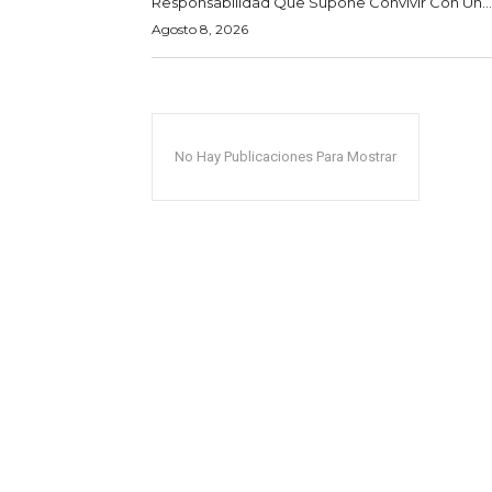
Responsabilidad Que Supone Convivir Con Un...
Agosto 8, 2026
No Hay Publicaciones Para Mostrar