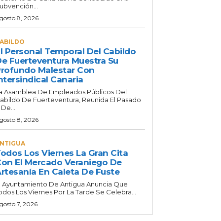
ubvención...
gosto 8, 2026
ABILDO
l Personal Temporal Del Cabildo
e Fuerteventura Muestra Su
rofundo Malestar Con
ntersindical Canaria
a Asamblea De Empleados Públicos Del
abildo De Fuerteventura, Reunida El Pasado
 De...
gosto 8, 2026
NTIGUA
odos Los Viernes La Gran Cita
on El Mercado Veraniego De
rtesanía En Caleta De Fuste
l Ayuntamiento De Antigua Anuncia Que
odos Los Viernes Por La Tarde Se Celebra...
gosto 7, 2026