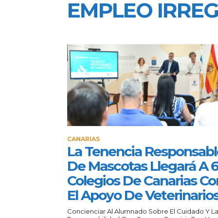
EMPLEO IRRE
CANARIAS
La Tenencia Responsabl
De Mascotas Llegará A 
Colegios De Canarias Co
El Apoyo De Veterinario
Concienciar Al Alumnado Sobre El Cuidado Y L