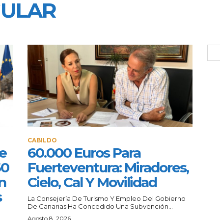
GULAR
CABILDO
e
60.000 Euros Para
60
Fuerteventura: Miradores,
n
Cielo, Cal Y Movilidad
s
La Consejería De Turismo Y Empleo Del Gobierno
De Canarias Ha Concedido Una Subvención...
a
Agosto 8, 2026