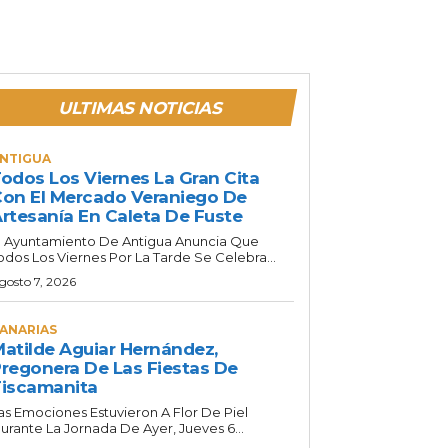
ULTIMAS NOTICIAS
NTIGUA
odos Los Viernes La Gran Cita
on El Mercado Veraniego De
rtesanía En Caleta De Fuste
l Ayuntamiento De Antigua Anuncia Que
odos Los Viernes Por La Tarde Se Celebra...
gosto 7, 2026
ANARIAS
atilde Aguiar Hernández,
regonera De Las Fiestas De
iscamanita
as Emociones Estuvieron A Flor De Piel
urante La Jornada De Ayer, Jueves 6...