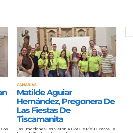
CANARIAS
an
Matilde Aguiar
Hernández, Pregonera De
Las Fiestas De
Tiscamanita
 Los
Las Emociones Estuvieron A Flor De Piel Durante La