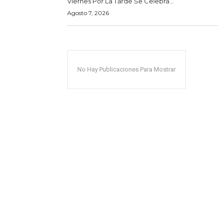
Viernes Por La Tarde Se Celebra...
Agosto 7, 2026
No Hay Publicaciones Para Mostrar