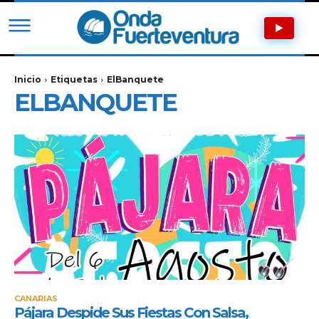
Inicio
Etiquetas
ElBanquete
ELBANQUETE
CANARIAS
Pájara Despide Sus Fiestas Con Salsa,