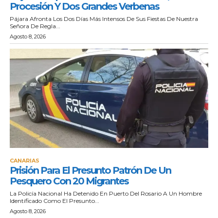
Procesión Y Dos Grandes Verbenas
Pájara Afronta Los Dos Días Más Intensos De Sus Fiestas De Nuestra
Señora De Regla...
Agosto 8, 2026
CANARIAS
Prisión Para El Presunto Patrón De Un
Pesquero Con 20 Migrantes
La Policía Nacional Ha Detenido En Puerto Del Rosario A Un Hombre
Identificado Como El Presunto...
Agosto 8, 2026