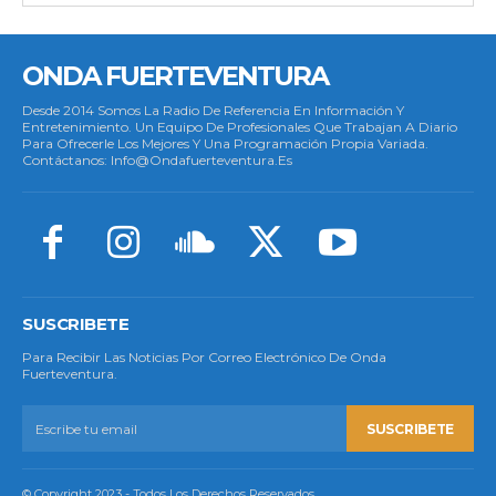
ONDA FUERTEVENTURA
Desde 2014 Somos La Radio De Referencia En Información Y
Entretenimiento. Un Equipo De Profesionales Que Trabajan A Diario
Para Ofrecerle Los Mejores Y Una Programación Propia Variada.
Contáctanos: Info@ondafuerteventura.es
SUSCRIBETE
Para Recibir Las Noticias Por Correo Electrónico De Onda
Fuerteventura.
SUSCRIBETE
© Copyright 2023 - Todos Los Derechos Reservados.