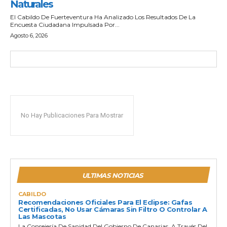
Naturales
El Cabildo De Fuerteventura Ha Analizado Los Resultados De La
Encuesta Ciudadana Impulsada Por...
Agosto 6, 2026
No Hay Publicaciones Para Mostrar
ULTIMAS NOTICIAS
CABILDO
Recomendaciones Oficiales Para El Eclipse: Gafas
Certificadas, No Usar Cámaras Sin Filtro O Controlar A
Las Mascotas
La Consejería De Sanidad Del Gobierno De Canarias, A Través Del