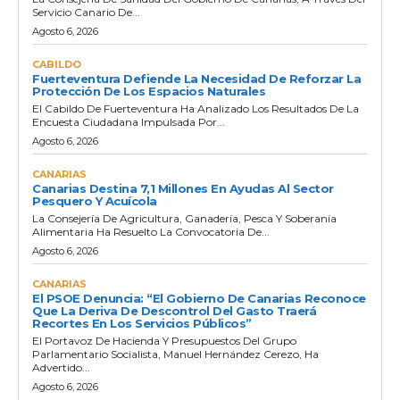
Servicio Canario De...
Agosto 6, 2026
CABILDO
Fuerteventura Defiende La Necesidad De Reforzar La
Protección De Los Espacios Naturales
El Cabildo De Fuerteventura Ha Analizado Los Resultados De La
Encuesta Ciudadana Impulsada Por...
Agosto 6, 2026
CANARIAS
Canarias Destina 7,1 Millones En Ayudas Al Sector
Pesquero Y Acuícola
La Consejería De Agricultura, Ganadería, Pesca Y Soberanía
Alimentaria Ha Resuelto La Convocatoria De...
Agosto 6, 2026
CANARIAS
El PSOE Denuncia: “El Gobierno De Canarias Reconoce
Que La Deriva De Descontrol Del Gasto Traerá
Recortes En Los Servicios Públicos”
El Portavoz De Hacienda Y Presupuestos Del Grupo
Parlamentario Socialista, Manuel Hernández Cerezo, Ha
Advertido...
Agosto 6, 2026