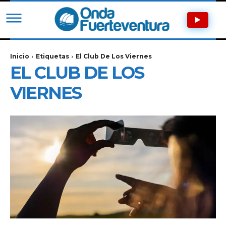
Inicio
Etiquetas
El Club De Los Viernes
EL CLUB DE LOS
VIERNES