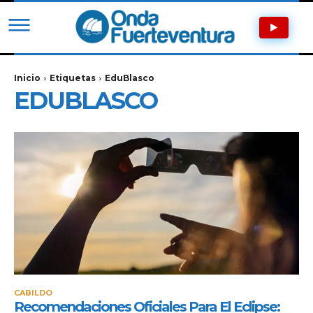
Inicio
Etiquetas
EduBlasco
EDUBLASCO
CABILDO
Recomendaciones Oficiales Para El Eclipse: