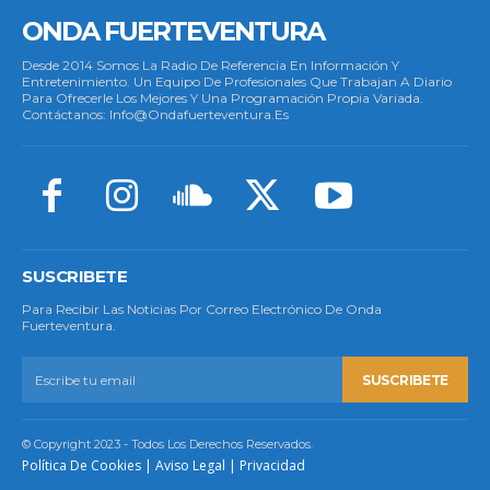
ONDA FUERTEVENTURA
Desde 2014 Somos La Radio De Referencia En Información Y
Entretenimiento. Un Equipo De Profesionales Que Trabajan A Diario
Para Ofrecerle Los Mejores Y Una Programación Propia Variada.
Contáctanos: Info@ondafuerteventura.es
SUSCRIBETE
Para Recibir Las Noticias Por Correo Electrónico De Onda
Fuerteventura.
SUSCRIBETE
© Copyright 2023 - Todos Los Derechos Reservados.
Política De Cookies
|
Aviso Legal
|
Privacidad