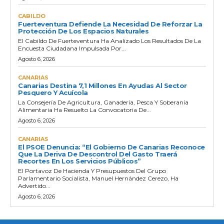
CABILDO
Fuerteventura Defiende La Necesidad De Reforzar La
Protección De Los Espacios Naturales
El Cabildo De Fuerteventura Ha Analizado Los Resultados De La
Encuesta Ciudadana Impulsada Por...
Agosto 6, 2026
CANARIAS
Canarias Destina 7,1 Millones En Ayudas Al Sector
Pesquero Y Acuícola
La Consejería De Agricultura, Ganadería, Pesca Y Soberanía
Alimentaria Ha Resuelto La Convocatoria De...
Agosto 6, 2026
CANARIAS
El PSOE Denuncia: “El Gobierno De Canarias Reconoce
Que La Deriva De Descontrol Del Gasto Traerá
Recortes En Los Servicios Públicos”
El Portavoz De Hacienda Y Presupuestos Del Grupo
Parlamentario Socialista, Manuel Hernández Cerezo, Ha
Advertido...
Agosto 6, 2026