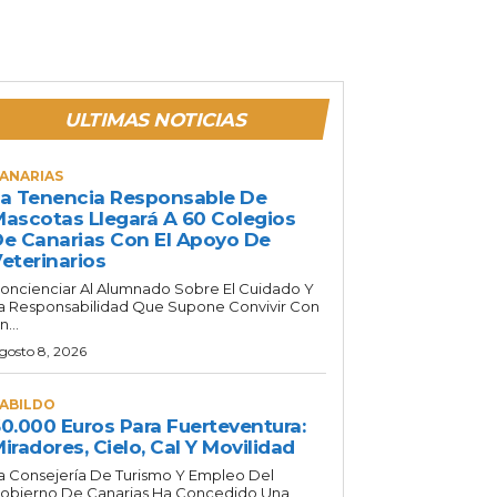
ULTIMAS NOTICIAS
ANARIAS
a Tenencia Responsable De
ascotas Llegará A 60 Colegios
e Canarias Con El Apoyo De
eterinarios
oncienciar Al Alumnado Sobre El Cuidado Y
a Responsabilidad Que Supone Convivir Con
n...
gosto 8, 2026
ABILDO
0.000 Euros Para Fuerteventura:
iradores, Cielo, Cal Y Movilidad
a Consejería De Turismo Y Empleo Del
obierno De Canarias Ha Concedido Una