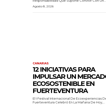
Responsabilidad Que Supone Convivir Con Un...
Agosto 8, 2026
CANARIAS
12 INICIATIVAS PARA
IMPULSAR UN MERCAD
ECOSOSTENIBLE EN
FUERTEVENTURA
El I Festival Internacional De Ecoexperiencias D
Fuerteventura Celebró En La Mañana De Hoy,...