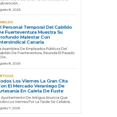
ubvención...
gosto 8, 2026
ABILDO
l Personal Temporal Del Cabildo
e Fuerteventura Muestra Su
rofundo Malestar Con
ntersindical Canaria
a Asamblea De Empleados Públicos Del
abildo De Fuerteventura, Reunida El Pasado
 De...
gosto 8, 2026
NTIGUA
odos Los Viernes La Gran Cita
on El Mercado Veraniego De
rtesanía En Caleta De Fuste
l Ayuntamiento De Antigua Anuncia Que
odos Los Viernes Por La Tarde Se Celebra...
gosto 7, 2026