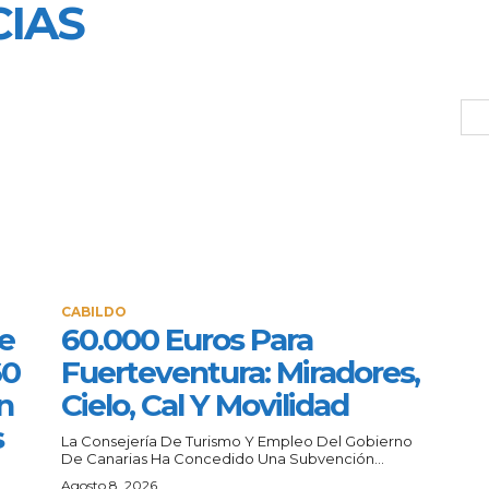
IAS
CABILDO
e
60.000 Euros Para
60
Fuerteventura: Miradores,
n
Cielo, Cal Y Movilidad
s
La Consejería De Turismo Y Empleo Del Gobierno
De Canarias Ha Concedido Una Subvención...
a
Agosto 8, 2026