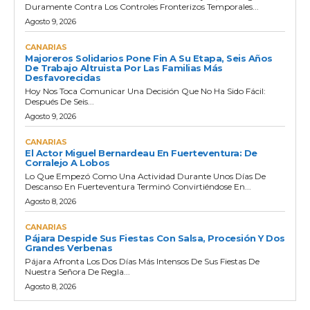
Duramente Contra Los Controles Fronterizos Temporales...
Agosto 9, 2026
CANARIAS
Majoreros Solidarios Pone Fin A Su Etapa, Seis Años
De Trabajo Altruista Por Las Familias Más
Desfavorecidas
Hoy Nos Toca Comunicar Una Decisión Que No Ha Sido Fácil:
Después De Seis...
Agosto 9, 2026
CANARIAS
El Actor Miguel Bernardeau En Fuerteventura: De
Corralejo A Lobos
Lo Que Empezó Como Una Actividad Durante Unos Días De
Descanso En Fuerteventura Terminó Convirtiéndose En...
Agosto 8, 2026
CANARIAS
Pájara Despide Sus Fiestas Con Salsa, Procesión Y Dos
Grandes Verbenas
Pájara Afronta Los Dos Días Más Intensos De Sus Fiestas De
Nuestra Señora De Regla...
Agosto 8, 2026