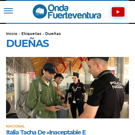
Inicio
Etiquetas
Dueñas
DUEÑAS
NACIONAL
Italia Tacha De «inaceptable E