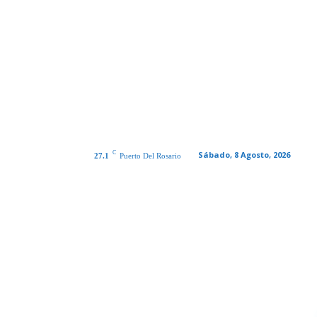
C
Sábado, 8 Agosto, 2026
27.1
Puerto Del Rosario