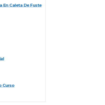
a En Caleta De Fuste
al
o Curso