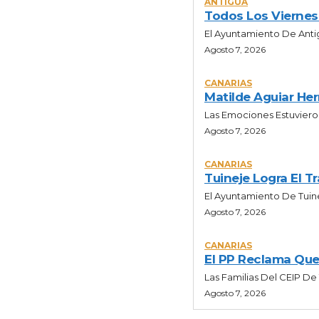
ANTIGUA
Todos Los Viernes
El Ayuntamiento De Anti
Agosto 7, 2026
CANARIAS
Matilde Aguiar He
Las Emociones Estuvieron
Agosto 7, 2026
CANARIAS
Tuineje Logra El T
El Ayuntamiento De Tuin
Agosto 7, 2026
CANARIAS
El PP Reclama Que
Las Familias Del CEIP D
Agosto 7, 2026