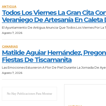
ANTIGUA
Todos Los Viernes La Gran Cita Co
Veraniego De Artesanía En Caleta
El Ayuntamiento De Antigua Anuncia Que Todos Los Viernes Por La T
Agosto 7, 2026
CANARIAS
Matilde Aguiar Hernández, Pregon
Fiestas De Tiscamanita
Las Emociones Estuvieron A Flor De Piel Durante La Jornada De Ayer,
Agosto 7, 2026
No Hay Publicaciones Para Mostrar
ULTIMAS NOTICIA