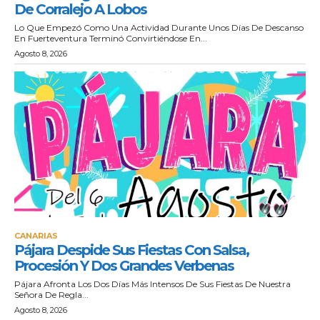
De Corralejo A Lobos
Lo Que Empezó Como Una Actividad Durante Unos Días De Descanso
En Fuerteventura Terminó Convirtiéndose En...
Agosto 8, 2026
CANARIAS
Pájara Despide Sus Fiestas Con Salsa,
Procesión Y Dos Grandes Verbenas
Pájara Afronta Los Dos Días Más Intensos De Sus Fiestas De Nuestra
Señora De Regla...
Agosto 8, 2026