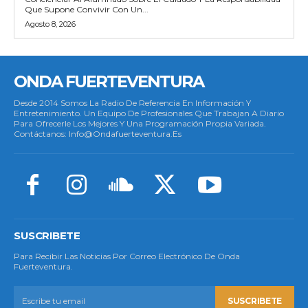
Que Supone Convivir Con Un...
Agosto 8, 2026
ONDA FUERTEVENTURA
Desde 2014 Somos La Radio De Referencia En Información Y
Entretenimiento. Un Equipo De Profesionales Que Trabajan A Diario
Para Ofrecerle Los Mejores Y Una Programación Propia Variada.
Contáctanos: Info@ondafuerteventura.es
SUSCRIBETE
Para Recibir Las Noticias Por Correo Electrónico De Onda
Fuerteventura.
SUSCRIBETE