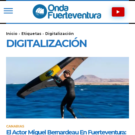
Inicio
Etiquetas
Digitalización
DIGITALIZACIÓN
CANARIAS
El Actor Miguel Bernardeau En Fuerteventura: