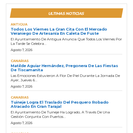
ULTIMAS NOTICIAS
ANTIGUA
Todos Los Viernes La Gran Cita Con El Mercado
Veraniego De Artesanía En Caleta De Fuste
El Ayuntamiento De Antigua Anuncia Que Todos Los Viernes Por
La Tarde Se Celebra...
Agosto 7, 2026
CANARIAS
Matilde Aguiar Hernández, Pregonera De Las Fiestas
De Tiscamanita
Las Emociones Estuvieron A Flor De Piel Durante La Jornada De
Ayer, Jueves 6...
Agosto 7, 2026
CANARIAS
Tuineje Logra El Traslado Del Pesquero Robado
Atracado En Gran Tarajal
El Ayuntamiento De Tuineje Ha Logrado, A Través De Una
Gestión Conjunta Con Puertos...
Agosto 7, 2026