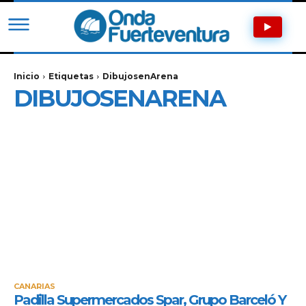
Inicio
Etiquetas
DibujosenArena
DIBUJOSENARENA
CANARIAS
Padilla Supermercados Spar, Grupo Barceló Y