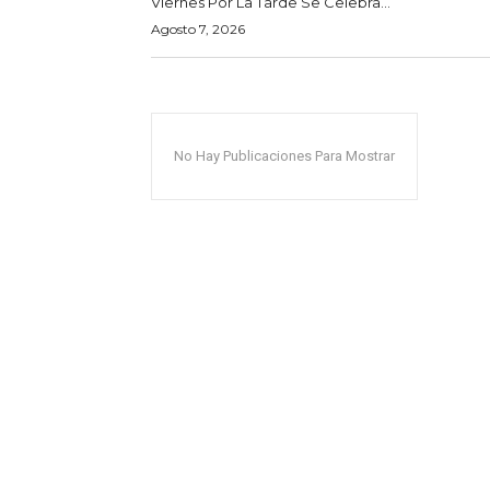
Viernes Por La Tarde Se Celebra...
Agosto 7, 2026
No Hay Publicaciones Para Mostrar