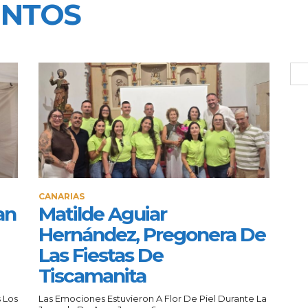
UNTOS
CANARIAS
an
Matilde Aguiar
Hernández, Pregonera De
Las Fiestas De
Tiscamanita
 Los
Las Emociones Estuvieron A Flor De Piel Durante La