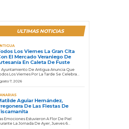
ULTIMAS NOTICIAS
NTIGUA
odos Los Viernes La Gran Cita
on El Mercado Veraniego De
rtesanía En Caleta De Fuste
l Ayuntamiento De Antigua Anuncia Que
odos Los Viernes Por La Tarde Se Celebra...
gosto 7, 2026
ANARIAS
atilde Aguiar Hernández,
regonera De Las Fiestas De
iscamanita
as Emociones Estuvieron A Flor De Piel
urante La Jornada De Ayer, Jueves 6...