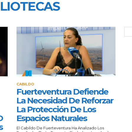
BLIOTECAS
CABILDO
Fuerteventura Defiende
La Necesidad De Reforzar
La Protección De Los
O
Espacios Naturales
s
El Cabildo De Fuerteventura Ha Analizado Los