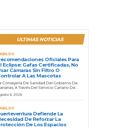
ULTIMAS NOTICIAS
ABILDO
ecomendaciones Oficiales Para
l Eclipse: Gafas Certificadas, No
sar Cámaras Sin Filtro O
ontrolar A Las Mascotas
a Consejería De Sanidad Del Gobierno De
anarias, A Través Del Servicio Canario De...
gosto 6, 2026
ABILDO
uerteventura Defiende La
ecesidad De Reforzar La
rotección De Los Espacios