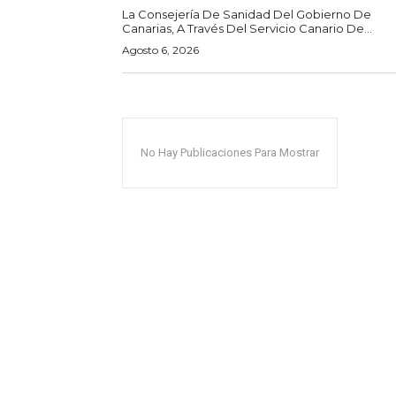
La Consejería De Sanidad Del Gobierno De
Canarias, A Través Del Servicio Canario De...
Agosto 6, 2026
No Hay Publicaciones Para Mostrar