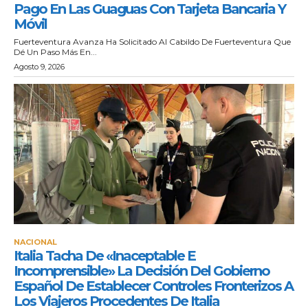
Pago En Las Guaguas Con Tarjeta Bancaria Y
Móvil
Fuerteventura Avanza Ha Solicitado Al Cabildo De Fuerteventura Que
Dé Un Paso Más En...
Agosto 9, 2026
NACIONAL
Italia Tacha De «inaceptable E
Incomprensible» La Decisión Del Gobierno
Español De Establecer Controles Fronterizos A
Los Viajeros Procedentes De Italia