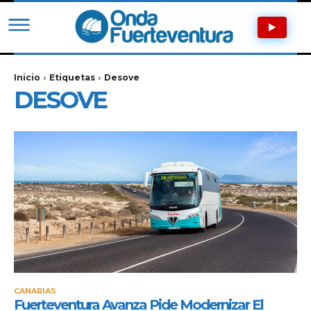
Inicio
Etiquetas
Desove
DESOVE
CANARIAS
Fuerteventura Avanza Pide Modernizar El