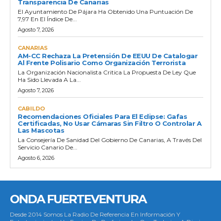
Transparencia De Canarias
El Ayuntamiento De Pájara Ha Obtenido Una Puntuación De
7,97 En El Índice De...
Agosto 7, 2026
CANARIAS
AM-CC Rechaza La Pretensión De EEUU De Catalogar
Al Frente Polisario Como Organización Terrorista
La Organización Nacionalista Critica La Propuesta De Ley Que
Ha Sido Llevada A La...
Agosto 7, 2026
CABILDO
Recomendaciones Oficiales Para El Eclipse: Gafas
Certificadas, No Usar Cámaras Sin Filtro O Controlar A
Las Mascotas
La Consejería De Sanidad Del Gobierno De Canarias, A Través Del
Servicio Canario De...
Agosto 6, 2026
ONDA FUERTEVENTURA
Desde 2014 Somos La Radio De Referencia En Información Y