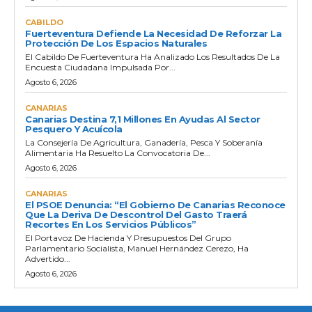
CABILDO
Fuerteventura Defiende La Necesidad De Reforzar La
Protección De Los Espacios Naturales
El Cabildo De Fuerteventura Ha Analizado Los Resultados De La
Encuesta Ciudadana Impulsada Por...
Agosto 6, 2026
CANARIAS
Canarias Destina 7,1 Millones En Ayudas Al Sector
Pesquero Y Acuícola
La Consejería De Agricultura, Ganadería, Pesca Y Soberanía
Alimentaria Ha Resuelto La Convocatoria De...
Agosto 6, 2026
CANARIAS
El PSOE Denuncia: “El Gobierno De Canarias Reconoce
Que La Deriva De Descontrol Del Gasto Traerá
Recortes En Los Servicios Públicos”
El Portavoz De Hacienda Y Presupuestos Del Grupo
Parlamentario Socialista, Manuel Hernández Cerezo, Ha
Advertido...
Agosto 6, 2026