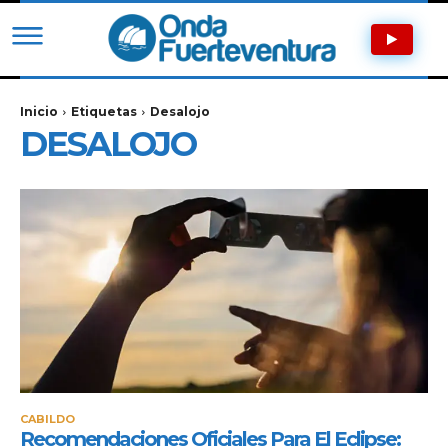
Inicio
Etiquetas
Desalojo
DESALOJO
CABILDO
Recomendaciones Oficiales Para El Eclipse: