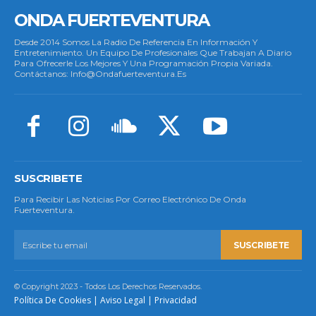
ONDA FUERTEVENTURA
Desde 2014 Somos La Radio De Referencia En Información Y
Entretenimiento. Un Equipo De Profesionales Que Trabajan A Diario
Para Ofrecerle Los Mejores Y Una Programación Propia Variada.
Contáctanos: Info@ondafuerteventura.es
SUSCRIBETE
Para Recibir Las Noticias Por Correo Electrónico De Onda
Fuerteventura.
SUSCRIBETE
© Copyright 2023 - Todos Los Derechos Reservados.
Política De Cookies
|
Aviso Legal
|
Privacidad