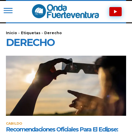
Inicio
Etiquetas
Derecho
DERECHO
CABILDO
Recomendaciones Oficiales Para El Eclipse: