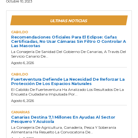
Octubre 10, 2023
ULTIMAS NOTICIAS
CABILDO
Recomendaciones Oficiales Para El Eclipse: Gafas
Certificadas, No Usar Cámaras Sin Filtro O Controlar A
Las Mascotas
La Consejería De Sanidad Del Gobierno De Canarias, A Través Del
Servicio Canario De...
Agosto 6, 2026
CABILDO
Fuerteventura Defiende La Necesidad De Reforzar La
Protección De Los Espacios Naturales
El Cabildo De Fuerteventura Ha Analizado Los Resultados De La
Encuesta Ciudadana Impulsada Por...
Agosto 6, 2026
CANARIAS
Canarias Destina 7,1 Millones En Ayudas Al Sector
Pesquero Y Acuícola
La Consejería De Agricultura, Ganadería, Pesca Y Soberanía
Alimentaria Ha Resuelto La Convocatoria De...