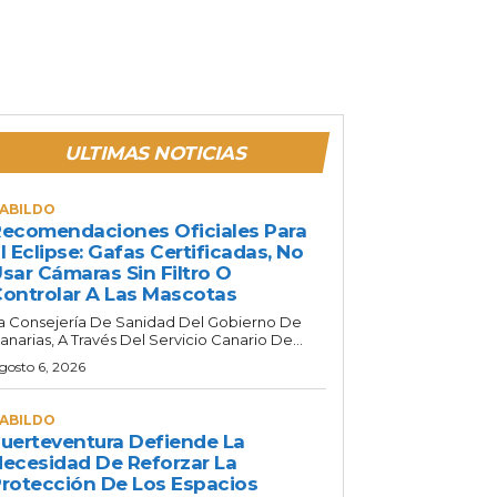
ULTIMAS NOTICIAS
ABILDO
ecomendaciones Oficiales Para
l Eclipse: Gafas Certificadas, No
sar Cámaras Sin Filtro O
ontrolar A Las Mascotas
a Consejería De Sanidad Del Gobierno De
anarias, A Través Del Servicio Canario De...
gosto 6, 2026
ABILDO
uerteventura Defiende La
ecesidad De Reforzar La
rotección De Los Espacios