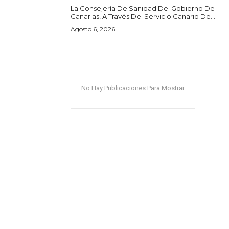
La Consejería De Sanidad Del Gobierno De
Canarias, A Través Del Servicio Canario De...
Agosto 6, 2026
No Hay Publicaciones Para Mostrar