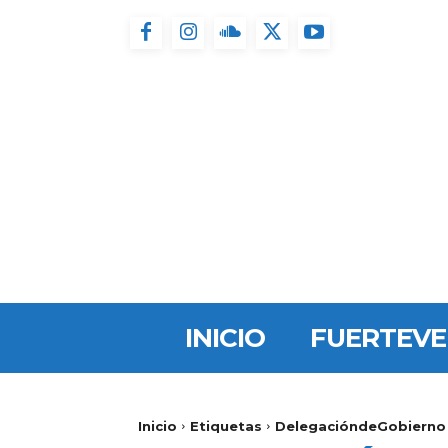
INICIO
FUERTEV
Inicio
Etiquetas
DelegacióndeGobierno