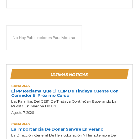
No Hay Publicaciones Para Mostrar
ULTIMAS NOTICIAS
CANARIAS
El PP Reclama Que El CEIP De Tindaya Cuente Con
Comedor El Próximo Curso
Las Familias Del CEIP De Tindaya Continúan Esperando La
Puesta En Marcha De Un...
Agosto 7, 2026
CANARIAS
La Importancia De Donar Sangre En Verano
La Dirección General De Hemodonación Y Hemoterapia Del