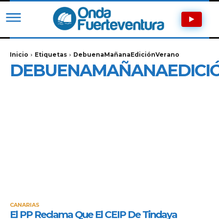
Inicio
Etiquetas
DebuenaMañanaEdiciónVerano
DEBUENAMAÑANAEDICI
CANARIAS
El PP Reclama Que El CEIP De Tindaya