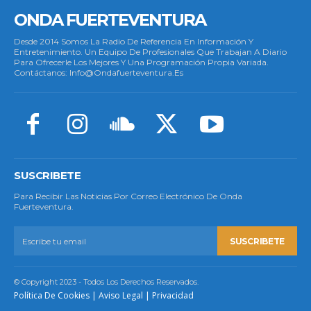
ONDA FUERTEVENTURA
Desde 2014 Somos La Radio De Referencia En Información Y
Entretenimiento. Un Equipo De Profesionales Que Trabajan A Diario
Para Ofrecerle Los Mejores Y Una Programación Propia Variada.
Contáctanos: Info@ondafuerteventura.es
SUSCRIBETE
Para Recibir Las Noticias Por Correo Electrónico De Onda
Fuerteventura.
SUSCRIBETE
© Copyright 2023 - Todos Los Derechos Reservados.
Política De Cookies
|
Aviso Legal
|
Privacidad