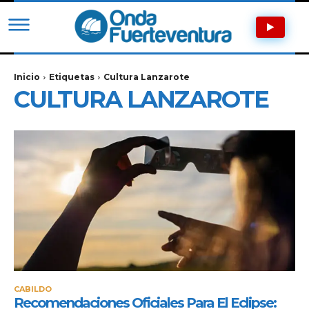
Inicio
Etiquetas
Cultura Lanzarote
CULTURA LANZAROTE
CABILDO
Recomendaciones Oficiales Para El Eclipse: