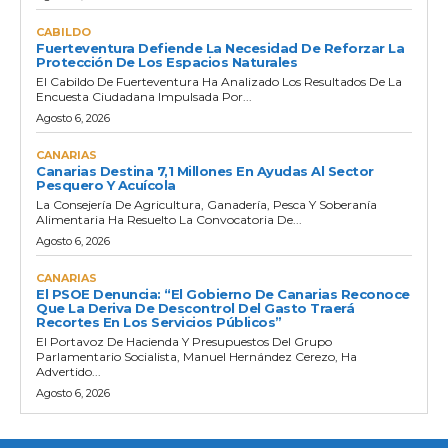
CABILDO
Fuerteventura Defiende La Necesidad De Reforzar La
Protección De Los Espacios Naturales
El Cabildo De Fuerteventura Ha Analizado Los Resultados De La
Encuesta Ciudadana Impulsada Por...
Agosto 6, 2026
CANARIAS
Canarias Destina 7,1 Millones En Ayudas Al Sector
Pesquero Y Acuícola
La Consejería De Agricultura, Ganadería, Pesca Y Soberanía
Alimentaria Ha Resuelto La Convocatoria De...
Agosto 6, 2026
CANARIAS
El PSOE Denuncia: “El Gobierno De Canarias Reconoce
Que La Deriva De Descontrol Del Gasto Traerá
Recortes En Los Servicios Públicos”
El Portavoz De Hacienda Y Presupuestos Del Grupo
Parlamentario Socialista, Manuel Hernández Cerezo, Ha
Advertido...
Agosto 6, 2026