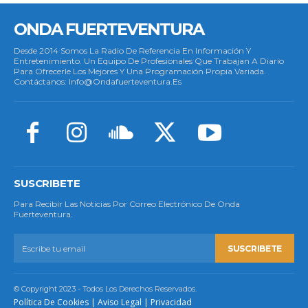
ONDA FUERTEVENTURA
Desde 2014 Somos La Radio De Referencia En Información Y
Entretenimiento. Un Equipo De Profesionales Que Trabajan A Diario
Para Ofrecerle Los Mejores Y Una Programación Propia Variada.
Contáctanos: Info@ondafuerteventura.es
SUSCRIBETE
Para Recibir Las Noticias Por Correo Electrónico De Onda
Fuerteventura.
SUSCRIBETE
© Copyright 2023 - Todos Los Derechos Reservados.
Política De Cookies
|
Aviso Legal
|
Privacidad