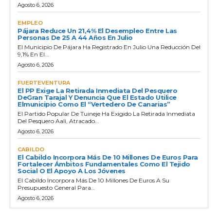
Agosto 6, 2026
EMPLEO
Pájara Reduce Un 21,4% El Desempleo Entre Las
Personas De 25 A 44 Años En Julio
El Municipio De Pájara Ha Registrado En Julio Una Reducción Del
9,1% En El...
Agosto 6, 2026
FUERTEVENTURA
El PP Exige La Retirada Inmediata Del Pesquero
DeGran Tarajal Y Denuncia Que El Estado Utilice
Elmunicipio Como El “vertedero De Canarias”
El Partido Popular De Tuineje Ha Exigido La Retirada Inmediata
Del Pesquero Aali, Atracado...
Agosto 6, 2026
CABILDO
El Cabildo Incorpora Más De 10 Millones De Euros Para
Fortalecer Ámbitos Fundamentales Como El Tejido
Social O El Apoyo A Los Jóvenes
El Cabildo Incorpora Más De 10 Millones De Euros A Su
Presupuesto General Para...
Agosto 6, 2026