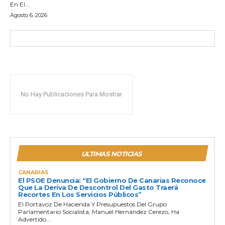
En El...
Agosto 6, 2026
No Hay Publicaciones Para Mostrar
ULTIMAS NOTICIAS
CANARIAS
El PSOE Denuncia: “El Gobierno De Canarias Reconoce
Que La Deriva De Descontrol Del Gasto Traerá
Recortes En Los Servicios Públicos”
El Portavoz De Hacienda Y Presupuestos Del Grupo
Parlamentario Socialista, Manuel Hernández Cerezo, Ha
Advertido...