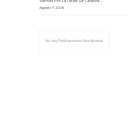
Viernes Por La Tarde Se Celebra...
Agosto 7, 2026
No Hay Publicaciones Para Mostrar