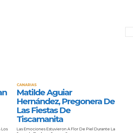
CANARIAS
an
Matilde Aguiar
Hernández, Pregonera De
Las Fiestas De
Tiscamanita
 Los
Las Emociones Estuvieron A Flor De Piel Durante La