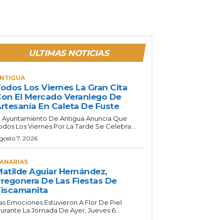
ULTIMAS NOTICIAS
NTIGUA
odos Los Viernes La Gran Cita
on El Mercado Veraniego De
rtesanía En Caleta De Fuste
l Ayuntamiento De Antigua Anuncia Que
odos Los Viernes Por La Tarde Se Celebra...
gosto 7, 2026
ANARIAS
atilde Aguiar Hernández,
regonera De Las Fiestas De
iscamanita
as Emociones Estuvieron A Flor De Piel
urante La Jornada De Ayer, Jueves 6...