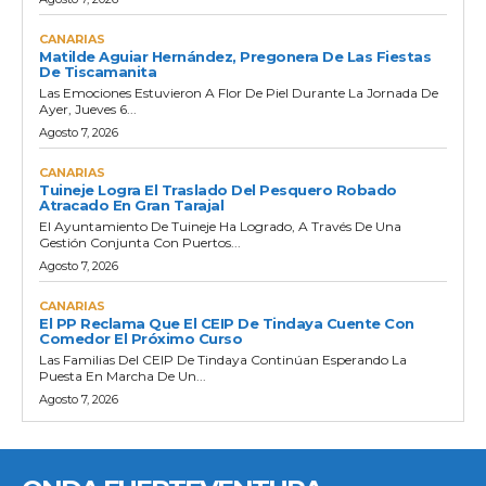
CANARIAS
Matilde Aguiar Hernández, Pregonera De Las Fiestas
De Tiscamanita
Las Emociones Estuvieron A Flor De Piel Durante La Jornada De
Ayer, Jueves 6...
Agosto 7, 2026
CANARIAS
Tuineje Logra El Traslado Del Pesquero Robado
Atracado En Gran Tarajal
El Ayuntamiento De Tuineje Ha Logrado, A Través De Una
Gestión Conjunta Con Puertos...
Agosto 7, 2026
CANARIAS
El PP Reclama Que El CEIP De Tindaya Cuente Con
Comedor El Próximo Curso
Las Familias Del CEIP De Tindaya Continúan Esperando La
Puesta En Marcha De Un...
Agosto 7, 2026