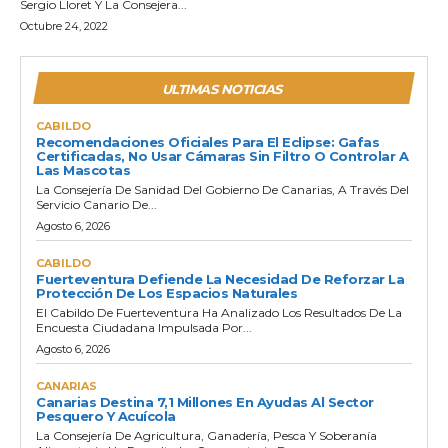
Sergio Lloret Y La Consejera...
Octubre 24, 2022
ULTIMAS NOTICIAS
CABILDO
Recomendaciones Oficiales Para El Eclipse: Gafas
Certificadas, No Usar Cámaras Sin Filtro O Controlar A
Las Mascotas
La Consejería De Sanidad Del Gobierno De Canarias, A Través Del
Servicio Canario De...
Agosto 6, 2026
CABILDO
Fuerteventura Defiende La Necesidad De Reforzar La
Protección De Los Espacios Naturales
El Cabildo De Fuerteventura Ha Analizado Los Resultados De La
Encuesta Ciudadana Impulsada Por...
Agosto 6, 2026
CANARIAS
Canarias Destina 7,1 Millones En Ayudas Al Sector
Pesquero Y Acuícola
La Consejería De Agricultura, Ganadería, Pesca Y Soberanía