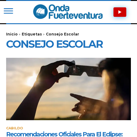
Inicio
Etiquetas
Consejo Escolar
CONSEJO ESCOLAR
CABILDO
Recomendaciones Oficiales Para El Eclipse: