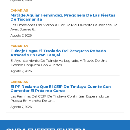
CANARIAS
Matilde Aguiar Hernández, Pregonera De Las Fiestas
De Tiscamanita
Las Emociones Estuvieron A Flor De Piel Durante La Jornada De
Ayer, Jueves 6...
Agosto 7, 2026
CANARIAS
Tuineje Logra El Traslado Del Pesquero Robado
Atracado En Gran Tarajal
El Ayuntamiento De Tuineje Ha Logrado, A Través De Una
Gestión Conjunta Con Puertos...
Agosto 7, 2026
CANARIAS
El PP Reclama Que El CEIP De Tindaya Cuente Con
Comedor El Próximo Curso
Las Familias Del CEIP De Tindaya Continúan Esperando La
Puesta En Marcha De Un...
Agosto 7, 2026