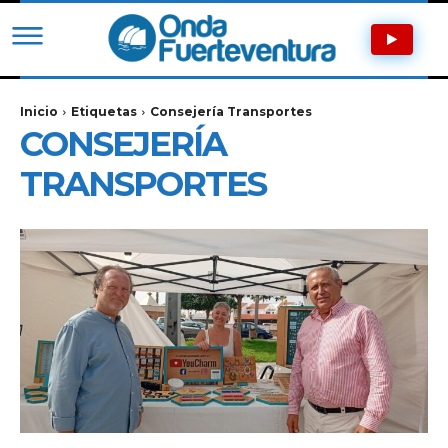
Inicio
Etiquetas
Consejería Transportes
CONSEJERÍA
TRANSPORTES