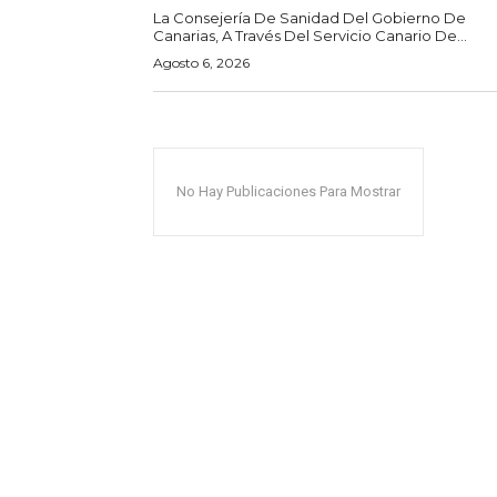
La Consejería De Sanidad Del Gobierno De
Canarias, A Través Del Servicio Canario De...
Agosto 6, 2026
No Hay Publicaciones Para Mostrar