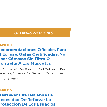
ULTIMAS NOTICIAS
ABILDO
ecomendaciones Oficiales Para
l Eclipse: Gafas Certificadas, No
sar Cámaras Sin Filtro O
ontrolar A Las Mascotas
a Consejería De Sanidad Del Gobierno De
anarias, A Través Del Servicio Canario De...
gosto 6, 2026
ABILDO
uerteventura Defiende La
ecesidad De Reforzar La
rotección De Los Espacios