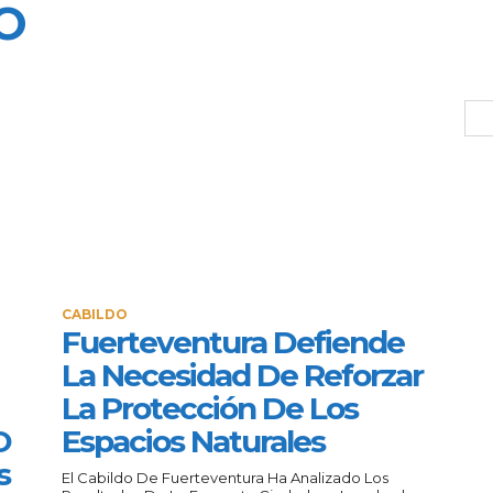
O
CABILDO
Fuerteventura Defiende
La Necesidad De Reforzar
La Protección De Los
O
Espacios Naturales
s
El Cabildo De Fuerteventura Ha Analizado Los