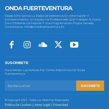
ONDA FUERTEVENTURA
Desde 2014 Somos La Radio De Referencia En Información Y
Entretenimiento. Un Equipo De Profesionales Que Trabajan A Diario
Para Ofrecerle Los Mejores Y Una Programación Propia Variada.
Contáctanos: Info@ondafuerteventura.es
SUSCRIBETE
Para Recibir Las Noticias Por Correo Electrónico De Onda
Fuerteventura.
SUSCRIBETE
© Copyright 2023 - Todos Los Derechos Reservados.
Política De Cookies
|
Aviso Legal
|
Privacidad