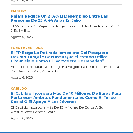
Agosto 6, 2026
EMPLEO
Pájara Reduce Un 21,4% El Desempleo Entre Las
Personas De 25 A 44 Años En Julio
El Municipio De Pájara Ha Registrado En Julio Una Reducción Del
9,1% En El...
Agosto 6, 2026
FUERTEVENTURA
El PP Exige La Retirada Inmediata Del Pesquero
DeGran Tarajal Y Denuncia Que El Estado Utilice
Elmunicipio Como El “vertedero De Canarias”
El Partido Popular De Tuineje Ha Exigido La Retirada Inmediata
Del Pesquero Aali, Atracado...
Agosto 6, 2026
CABILDO
El Cabildo Incorpora Más De 10 Millones De Euros Para
Fortalecer Ámbitos Fundamentales Como El Tejido
Social O El Apoyo A Los Jóvenes
El Cabildo Incorpora Más De 10 Millones De Euros A Su
Presupuesto General Para...
Agosto 6, 2026