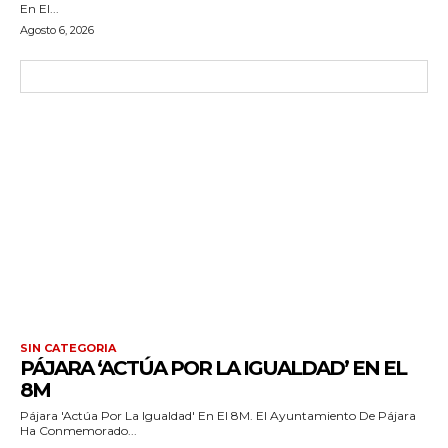
En El...
Agosto 6, 2026
SIN CATEGORIA
PÁJARA ‘ACTÚA POR LA IGUALDAD’ EN EL
8M
Pájara 'Actúa Por La Igualdad' En El 8M. El Ayuntamiento De Pájara
Ha Conmemorado...