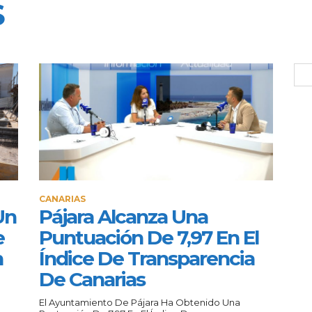
S
CANARIAS
Un
Pájara Alcanza Una
e
Puntuación De 7,97 En El
n
Índice De Transparencia
De Canarias
El Ayuntamiento De Pájara Ha Obtenido Una