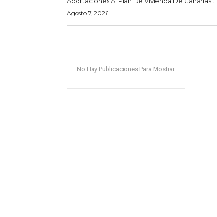
Aportaciones Al Plan De Vivienda De Canarias...
Agosto 7, 2026
No Hay Publicaciones Para Mostrar