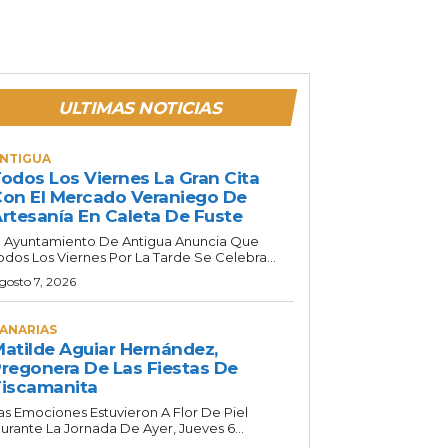
ULTIMAS NOTICIAS
NTIGUA
odos Los Viernes La Gran Cita
on El Mercado Veraniego De
rtesanía En Caleta De Fuste
l Ayuntamiento De Antigua Anuncia Que
odos Los Viernes Por La Tarde Se Celebra...
gosto 7, 2026
ANARIAS
atilde Aguiar Hernández,
regonera De Las Fiestas De
iscamanita
as Emociones Estuvieron A Flor De Piel
urante La Jornada De Ayer, Jueves 6...