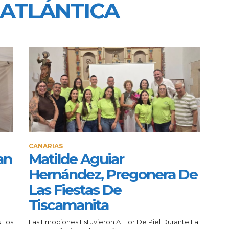
 ATLÁNTICA
CANARIAS
an
Matilde Aguiar
Hernández, Pregonera De
Las Fiestas De
Tiscamanita
 Los
Las Emociones Estuvieron A Flor De Piel Durante La