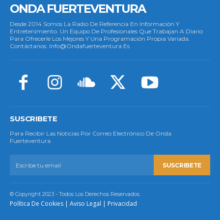
ONDA FUERTEVENTURA
Desde 2014 Somos La Radio De Referencia En Información Y
Entretenimiento. Un Equipo De Profesionales Que Trabajan A Diario
Para Ofrecerle Los Mejores Y Una Programación Propia Variada.
Contáctanos: Info@ondafuerteventura.es
SUSCRIBETE
Para Recibir Las Noticias Por Correo Electrónico De Onda
Fuerteventura.
SUSCRIBETE
© Copyright 2023 - Todos Los Derechos Reservados.
Política De Cookies
|
Aviso Legal
|
Privacidad