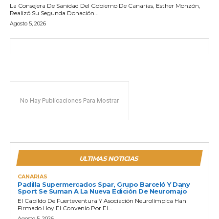
La Consejera De Sanidad Del Gobierno De Canarias, Esther Monzón,
Realizó Su Segunda Donación...
Agosto 5, 2026
No Hay Publicaciones Para Mostrar
ULTIMAS NOTICIAS
CANARIAS
Padilla Supermercados Spar, Grupo Barceló Y Dany
Sport Se Suman A La Nueva Edición De Neuromajo
El Cabildo De Fuerteventura Y Asociación Neurolímpica Han
Firmado Hoy El Convenio Por El...
Agosto 5, 2026