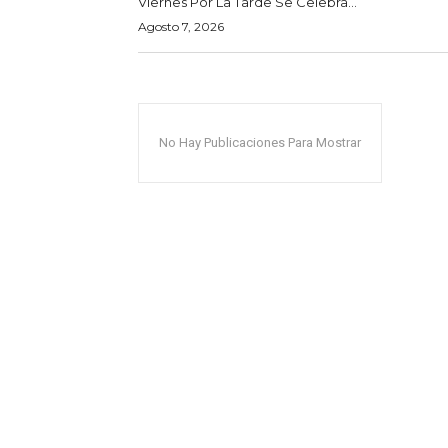
Viernes Por La Tarde Se Celebra...
Agosto 7, 2026
No Hay Publicaciones Para Mostrar