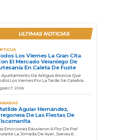
ULTIMAS NOTICIAS
NTIGUA
odos Los Viernes La Gran Cita
on El Mercado Veraniego De
rtesanía En Caleta De Fuste
l Ayuntamiento De Antigua Anuncia Que
odos Los Viernes Por La Tarde Se Celebra...
gosto 7, 2026
ANARIAS
atilde Aguiar Hernández,
regonera De Las Fiestas De
iscamanita
as Emociones Estuvieron A Flor De Piel
urante La Jornada De Ayer, Jueves 6...