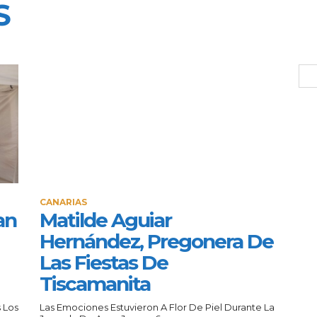
S
CANARIAS
an
Matilde Aguiar
Hernández, Pregonera De
Las Fiestas De
Tiscamanita
 Los
Las Emociones Estuvieron A Flor De Piel Durante La