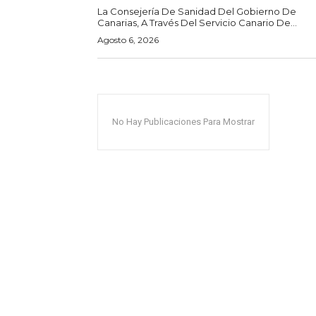
La Consejería De Sanidad Del Gobierno De
Canarias, A Través Del Servicio Canario De...
Agosto 6, 2026
No Hay Publicaciones Para Mostrar