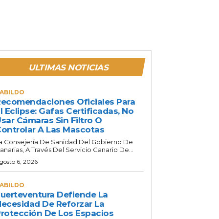
ULTIMAS NOTICIAS
ABILDO
ecomendaciones Oficiales Para
l Eclipse: Gafas Certificadas, No
sar Cámaras Sin Filtro O
ontrolar A Las Mascotas
a Consejería De Sanidad Del Gobierno De
anarias, A Través Del Servicio Canario De...
gosto 6, 2026
ABILDO
uerteventura Defiende La
ecesidad De Reforzar La
rotección De Los Espacios