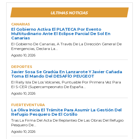
ULTIMAS NOTICIAS
CANARIAS
El Gobierno Activa El PLATECA Por Evento
Multitudinario Ante El Eclipse Parcial De Sol En
Canarias
El Gobierno De Canarias, A Través De La Dirección General De
Emergencias, Declara La...
Agosto 10, 2026
DEPORTES
Javier Sosa Se Gradúa En Lanzarote Y Javier Cañada
Toma El Mando Del DESAFÍO PEUGEOT
El Rally Isla De Los Volcanes, Puntuable Por Primera Vez Para
El S-CER (Supercampeonato De España...
Agosto 10, 2026
FUERTEVENTURA
La Oliva Inicia El Trámite Para Asumir La Gestión Del
Refugio Pesquero De El Cotillo
Tras La Firma Del Acta De Replanteo De Las Obras Del Refugio
Pesquero De...
Agosto 10, 2026