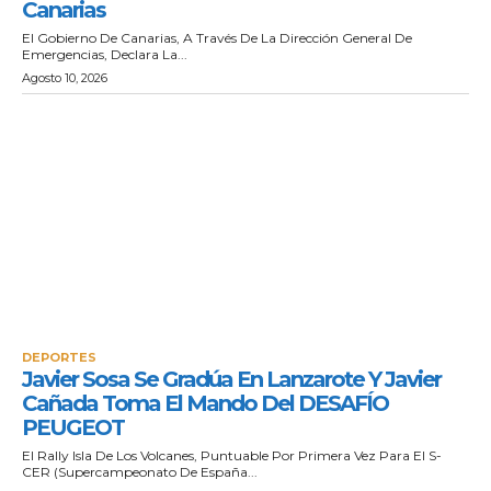
Canarias
El Gobierno De Canarias, A Través De La Dirección General De
Emergencias, Declara La...
Agosto 10, 2026
DEPORTES
Javier Sosa Se Gradúa En Lanzarote Y Javier
Cañada Toma El Mando Del DESAFÍO
PEUGEOT
El Rally Isla De Los Volcanes, Puntuable Por Primera Vez Para El S-
CER (Supercampeonato De España...