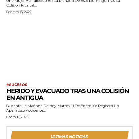
Una Mujer Ha Fallecido En La Mañana De Este Domingo Tras La
Colisión Frontal...
Febrero 13, 2022
#SUCESOS
HERIDO Y EVACUADO TRAS UNA COLISIÓN
EN ANTIGUA
Durante La Mañana De Hoy Martes, 11 De Enero, Se Registró Un
Aparatoso Accidente...
Enero 11, 2022
ULTIMAS NOTICIAS