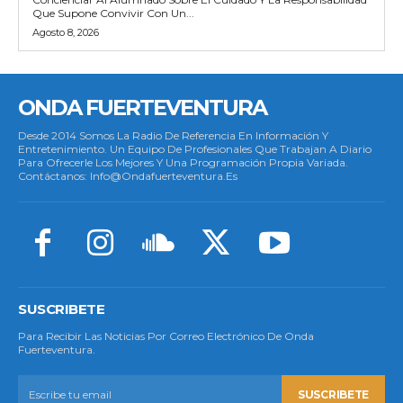
Que Supone Convivir Con Un...
Agosto 8, 2026
ONDA FUERTEVENTURA
Desde 2014 Somos La Radio De Referencia En Información Y
Entretenimiento. Un Equipo De Profesionales Que Trabajan A Diario
Para Ofrecerle Los Mejores Y Una Programación Propia Variada.
Contáctanos: Info@ondafuerteventura.es
SUSCRIBETE
Para Recibir Las Noticias Por Correo Electrónico De Onda
Fuerteventura.
SUSCRIBETE