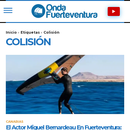
Inicio
Etiquetas
Colisión
COLISIÓN
CANARIAS
El Actor Miguel Bernardeau En Fuerteventura: