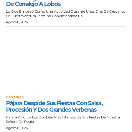
De Corralejo A Lobos
Lo Que Empezó Como Una Actividad Durante Unos Días De Descanso
En Fuerteventura Terminó Convirtiéndose En...
Agosto 8, 2026
CANARIAS
Pájara Despide Sus Fiestas Con Salsa,
Procesión Y Dos Grandes Verbenas
Pájara Afronta Los Dos Días Más Intensos De Sus Fiestas De Nuestra
Señora De Regla...
Agosto 8, 2026