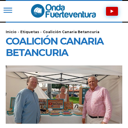
Inicio
Etiquetas
Coalición Canaria Betancuria
COALICIÓN CANARIA
BETANCURIA