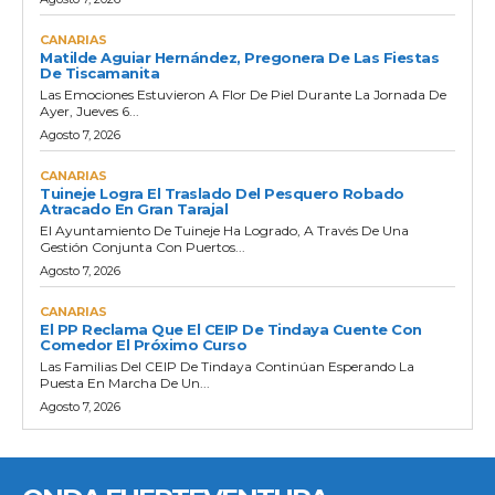
CANARIAS
Matilde Aguiar Hernández, Pregonera De Las Fiestas
De Tiscamanita
Las Emociones Estuvieron A Flor De Piel Durante La Jornada De
Ayer, Jueves 6...
Agosto 7, 2026
CANARIAS
Tuineje Logra El Traslado Del Pesquero Robado
Atracado En Gran Tarajal
El Ayuntamiento De Tuineje Ha Logrado, A Través De Una
Gestión Conjunta Con Puertos...
Agosto 7, 2026
CANARIAS
El PP Reclama Que El CEIP De Tindaya Cuente Con
Comedor El Próximo Curso
Las Familias Del CEIP De Tindaya Continúan Esperando La
Puesta En Marcha De Un...
Agosto 7, 2026