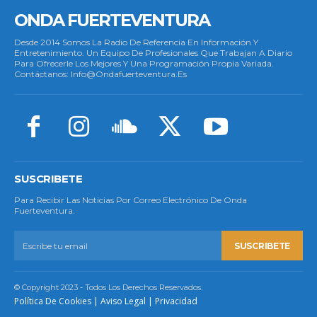
ONDA FUERTEVENTURA
Desde 2014 Somos La Radio De Referencia En Información Y
Entretenimiento. Un Equipo De Profesionales Que Trabajan A Diario
Para Ofrecerle Los Mejores Y Una Programación Propia Variada.
Contáctanos: Info@ondafuerteventura.es
SUSCRIBETE
Para Recibir Las Noticias Por Correo Electrónico De Onda
Fuerteventura.
SUSCRIBETE
© Copyright 2023 - Todos Los Derechos Reservados.
Política De Cookies
|
Aviso Legal
|
Privacidad