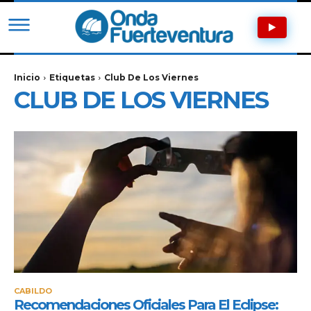
Inicio
Etiquetas
Club De Los Viernes
CLUB DE LOS VIERNES
CABILDO
Recomendaciones Oficiales Para El Eclipse: