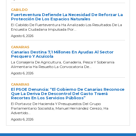
CABILDO
Fuerteventura Defiende La Necesidad De Reforzar La
Protección De Los Espacios Naturales
El Cabildo De Fuerteventura Ha Analizado Los Resultados De La
Encuesta Ciudadana Impulsada Por...
Agosto 6, 2026
CANARIAS
Canarias Destina 7,1 Millones En Ayudas Al Sector
Pesquero Y Acuícola
La Consejería De Agricultura, Ganadería, Pesca Y Soberanía
Alimentaria Ha Resuelto La Convocatoria De...
Agosto 6, 2026
CANARIAS
El PSOE Denuncia: “El Gobierno De Canarias Reconoce
Que La Deriva De Descontrol Del Gasto Traerá
Recortes En Los Servicios Públicos”
El Portavoz De Hacienda Y Presupuestos Del Grupo
Parlamentario Socialista, Manuel Hernández Cerezo, Ha
Advertido...
Agosto 6, 2026