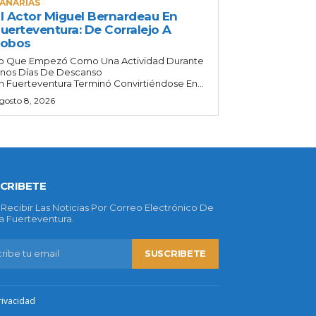
ANARIAS
l Actor Miguel Bernardeau En
uerteventura: De Corralejo A
Lobos
o Que Empezó Como Una Actividad Durante
nos Días De Descanso
n Fuerteventura Terminó Convirtiéndose En...
gosto 8, 2026
CRIBETE
 Recibir Las Noticias Por Correo Electrónico De
 Fuerteventura.
SUSCRIBETE
rivacidad