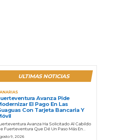
ULTIMAS NOTICIAS
ANARIAS
uerteventura Avanza Pide
odernizar El Pago En Las
uaguas Con Tarjeta Bancaria Y
óvil
uerteventura Avanza Ha Solicitado Al Cabildo
e Fuerteventura Que Dé Un Paso Más En...
gosto 9, 2026