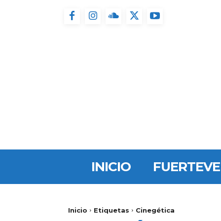
INICIO
FUERTEV
Inicio
Etiquetas
Cinegética