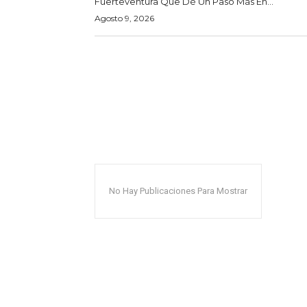
Fuerteventura Que Dé Un Paso Más En...
Agosto 9, 2026
No Hay Publicaciones Para Mostrar