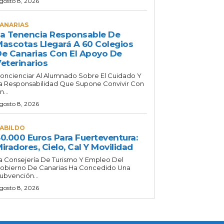
gosto 8, 2026
ANARIAS
a Tenencia Responsable De
ascotas Llegará A 60 Colegios
e Canarias Con El Apoyo De
eterinarios
oncienciar Al Alumnado Sobre El Cuidado Y
a Responsabilidad Que Supone Convivir Con
n...
gosto 8, 2026
ABILDO
0.000 Euros Para Fuerteventura:
iradores, Cielo, Cal Y Movilidad
a Consejería De Turismo Y Empleo Del
obierno De Canarias Ha Concedido Una
ubvención...
gosto 8, 2026