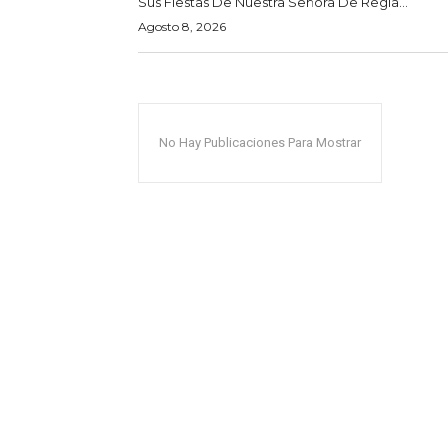
Sus Fiestas De Nuestra Señora De Regla...
Agosto 8, 2026
No Hay Publicaciones Para Mostrar