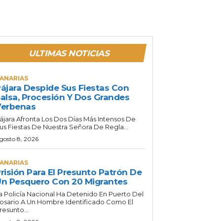
ULTIMAS NOTICIAS
ANARIAS
ájara Despide Sus Fiestas Con
alsa, Procesión Y Dos Grandes
Verbenas
ájara Afronta Los Dos Días Más Intensos De
us Fiestas De Nuestra Señora De Regla...
gosto 8, 2026
ANARIAS
risión Para El Presunto Patrón De
n Pesquero Con 20 Migrantes
a Policía Nacional Ha Detenido En Puerto Del
osario A Un Hombre Identificado Como El
resunto...