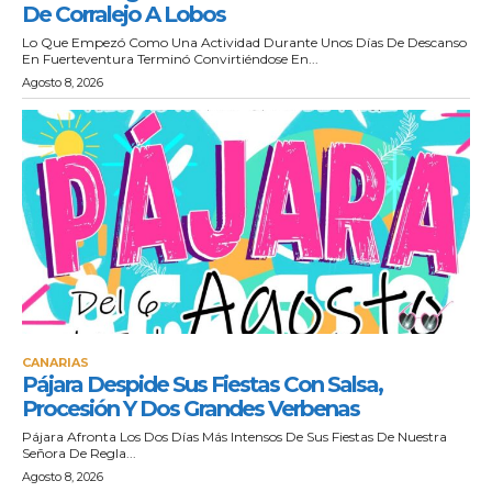
De Corralejo A Lobos
Lo Que Empezó Como Una Actividad Durante Unos Días De Descanso
En Fuerteventura Terminó Convirtiéndose En...
Agosto 8, 2026
CANARIAS
Pájara Despide Sus Fiestas Con Salsa,
Procesión Y Dos Grandes Verbenas
Pájara Afronta Los Dos Días Más Intensos De Sus Fiestas De Nuestra
Señora De Regla...
Agosto 8, 2026