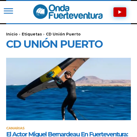
Inicio
Etiquetas
CD Unión Puerto
CD UNIÓN PUERTO
CANARIAS
El Actor Miguel Bernardeau En Fuerteventura: