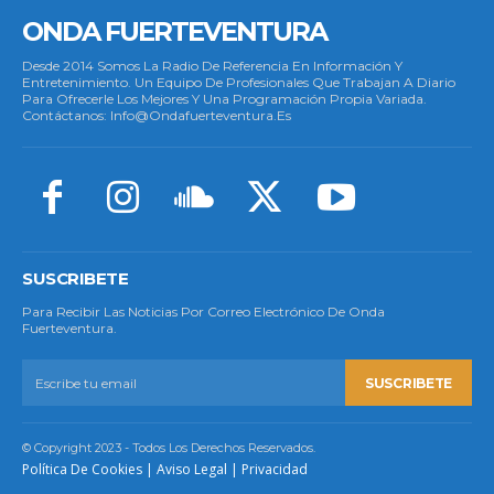
ONDA FUERTEVENTURA
Desde 2014 Somos La Radio De Referencia En Información Y
Entretenimiento. Un Equipo De Profesionales Que Trabajan A Diario
Para Ofrecerle Los Mejores Y Una Programación Propia Variada.
Contáctanos: Info@ondafuerteventura.es
SUSCRIBETE
Para Recibir Las Noticias Por Correo Electrónico De Onda
Fuerteventura.
SUSCRIBETE
© Copyright 2023 - Todos Los Derechos Reservados.
Política De Cookies
|
Aviso Legal
|
Privacidad