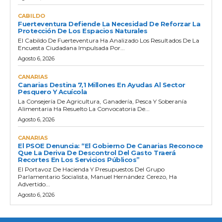
CABILDO
Fuerteventura Defiende La Necesidad De Reforzar La
Protección De Los Espacios Naturales
El Cabildo De Fuerteventura Ha Analizado Los Resultados De La
Encuesta Ciudadana Impulsada Por...
Agosto 6, 2026
CANARIAS
Canarias Destina 7,1 Millones En Ayudas Al Sector
Pesquero Y Acuícola
La Consejería De Agricultura, Ganadería, Pesca Y Soberanía
Alimentaria Ha Resuelto La Convocatoria De...
Agosto 6, 2026
CANARIAS
El PSOE Denuncia: “El Gobierno De Canarias Reconoce
Que La Deriva De Descontrol Del Gasto Traerá
Recortes En Los Servicios Públicos”
El Portavoz De Hacienda Y Presupuestos Del Grupo
Parlamentario Socialista, Manuel Hernández Cerezo, Ha
Advertido...
Agosto 6, 2026