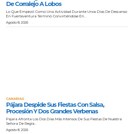
De Corralejo A Lobos
Lo Que Empezó Como Una Actividad Durante Unos Días De Descanso
En Fuerteventura Terminó Convirtiéndose En...
Agosto 8, 2026
CANARIAS
Pájara Despide Sus Fiestas Con Salsa,
Procesión Y Dos Grandes Verbenas
Pájara Afronta Los Dos Días Más Intensos De Sus Fiestas De Nuestra
Señora De Regla...
Agosto 8, 2026