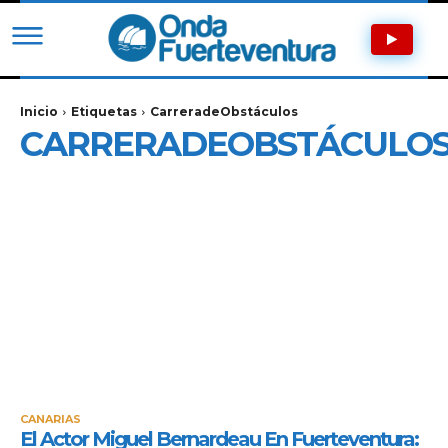
Inicio
Etiquetas
CarreradeObstáculos
CARRERADEOBSTÁCULO
CANARIAS
El Actor Miguel Bernardeau En Fuerteventura: