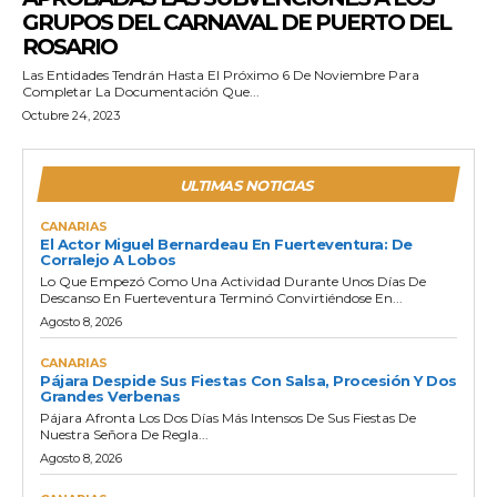
GRUPOS DEL CARNAVAL DE PUERTO DEL
ROSARIO
Las Entidades Tendrán Hasta El Próximo 6 De Noviembre Para
Completar La Documentación Que...
Octubre 24, 2023
ULTIMAS NOTICIAS
CANARIAS
El Actor Miguel Bernardeau En Fuerteventura: De
Corralejo A Lobos
Lo Que Empezó Como Una Actividad Durante Unos Días De
Descanso En Fuerteventura Terminó Convirtiéndose En...
Agosto 8, 2026
CANARIAS
Pájara Despide Sus Fiestas Con Salsa, Procesión Y Dos
Grandes Verbenas
Pájara Afronta Los Dos Días Más Intensos De Sus Fiestas De
Nuestra Señora De Regla...
Agosto 8, 2026