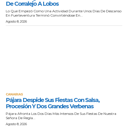
De Corralejo A Lobos
Lo Que Empezó Como Una Actividad Durante Unos Días De Descanso
En Fuerteventura Terminó Convirtiéndose En...
Agosto 8, 2026
CANARIAS
Pájara Despide Sus Fiestas Con Salsa,
Procesión Y Dos Grandes Verbenas
Pájara Afronta Los Dos Días Más Intensos De Sus Fiestas De Nuestra
Señora De Regla...
Agosto 8, 2026