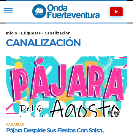
Inicio
Etiquetas
Canalización
CANALIZACIÓN
CANARIAS
Pájara Despide Sus Fiestas Con Salsa,