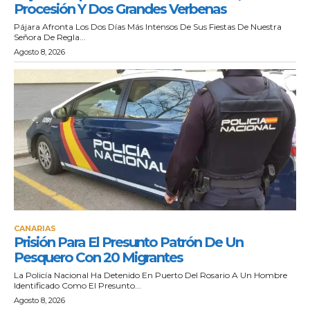
Procesión Y Dos Grandes Verbenas
Pájara Afronta Los Dos Días Más Intensos De Sus Fiestas De Nuestra
Señora De Regla...
Agosto 8, 2026
CANARIAS
Prisión Para El Presunto Patrón De Un
Pesquero Con 20 Migrantes
La Policía Nacional Ha Detenido En Puerto Del Rosario A Un Hombre
Identificado Como El Presunto...
Agosto 8, 2026